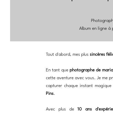
Photographe
Album en ligne à 
Tout d'abord, mes plus
sincères féli
En tant que
photographe de mari
cette aventure avec vous. Je me pr
capturer chaque instant magique
Pins
.
Avec plus de
10 ans d'expérie