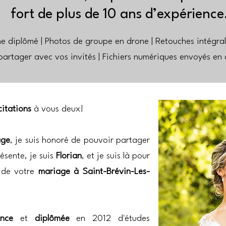
fort de plus de 10 ans d’expérience
 diplômé | Photos de groupe en drone | Retouches intégra
partager avec vos invités | Fichiers numériques envoyés en 
citations
à vous deux!
age
, je suis honoré de pouvoir partager
ésente, je suis
Florian
, et je suis là pour
 de votre
mariage à Saint-Brévin-Les-
nce
et
diplômée
en 2012 d'études