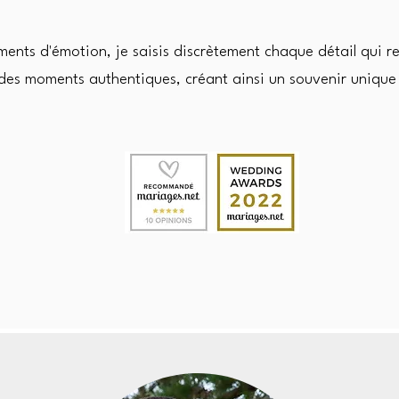
ments d'émotion, je saisis discrètement chaque détail qui r
f des moments authentiques, créant ainsi un souvenir unique