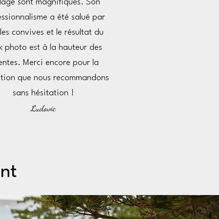
plage sont magnifiques. Son
ssionnalisme a été salué par
les convives et le résultat du
 photo est à la hauteur des
entes. Merci encore pour la
ation que nous recommandons
sans hésitation !
Ludovic
ent