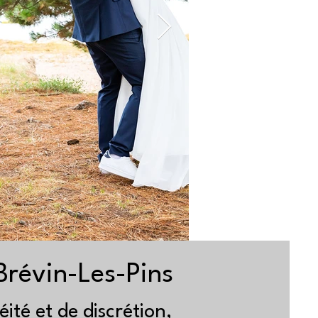
révin-Les-Pins
ité et de discrétion,