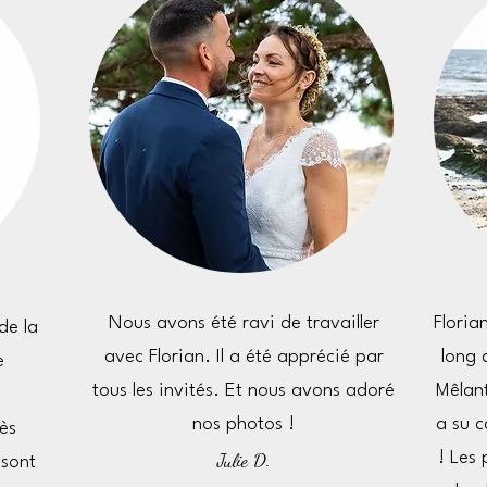
Nous avons été ravi de travailler
Floria
de la
avec Florian. Il a été apprécié par
long 
e
tous les invités. Et nous avons adoré
Mêlant
nos photos !
a su 
ès
Julie D.
! Les 
 sont