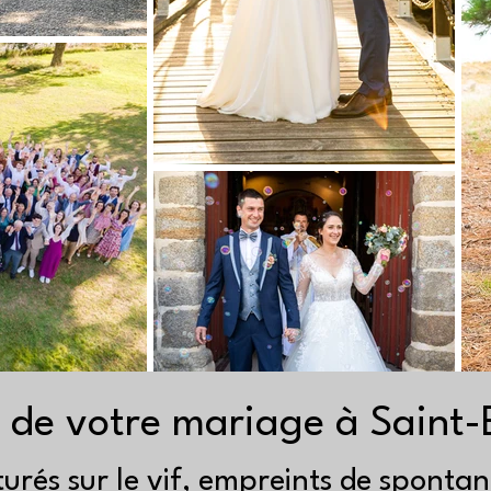
de votre mariage à Saint-B
urés sur le vif, empreints de spontané