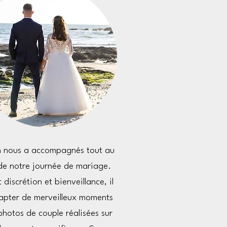
n nous a accompagnés tout au
de notre journée de mariage.
 discrétion et bienveillance, il
capter de merveilleux moments
photos de couple réalisées sur