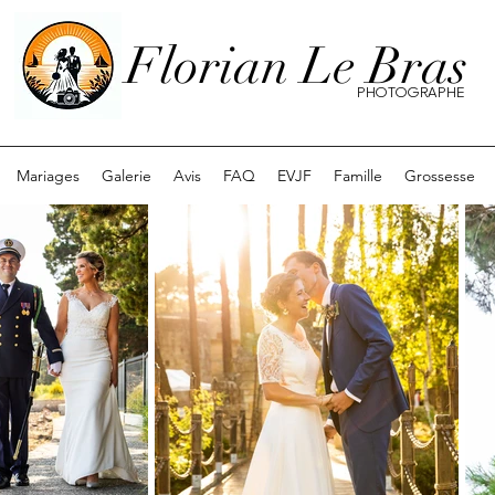
Florian Le Bras
PHOTOGRAPHE
Mariages
Galerie
Avis
FAQ
EVJF
Famille
Grossesse